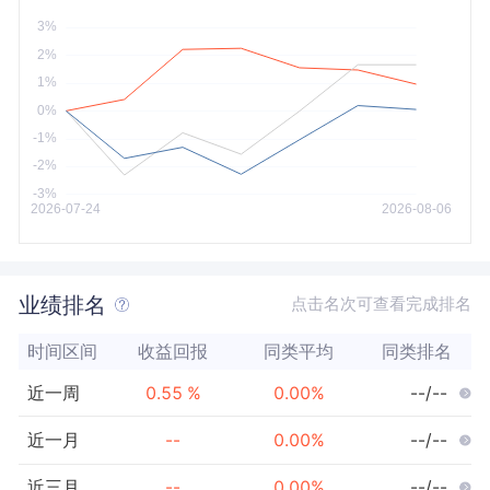
今年以来
最大
业绩排名
点击名次可查看完成排名
时间区间
收益回报
同类平均
同类排名
近一周
0.55
%
0.00
%
--/--
近一月
--
0.00
%
--/--
近三月
--
0.00
%
--/--