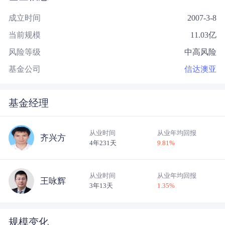
成立时间
2007-3-8
当前规模
11.03
亿
风险等级
中高风险
基金公司
信达澳亚
基金经理
从业时间
从业年均回报
齐兴方
4年231天
9.81
%
从业时间
从业年均回报
王咏辉
3年13天
1.35
%
规模变化