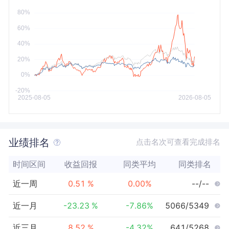
今年以来
最大
业绩排名
点击名次可查看完成排名
时间区间
收益回报
同类平均
同类排名
近一周
0.51
%
0.00
%
--/--
近一月
-23.23
%
-7.86
%
5066/5349
近三月
8.52
%
-4.32
%
641/5268