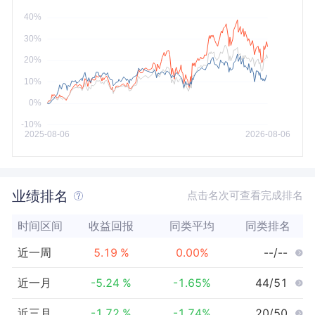
今年以来
最大
业绩排名
点击名次可查看完成排名
时间区间
收益回报
同类平均
同类排名
近一周
5.19
%
0.00
%
--/--
近一月
-5.24
%
-1.65
%
44/51
近三月
-1.72
%
-1.74
%
20/50