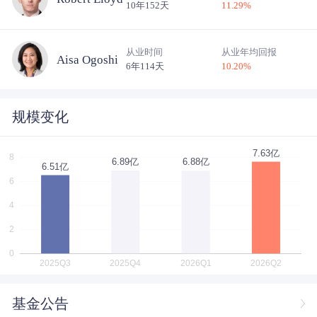
10年152天
11.29
%
从业时间
从业年均回报
Aisa Ogoshi
6年114天
10.20
%
规模变化
基金公告