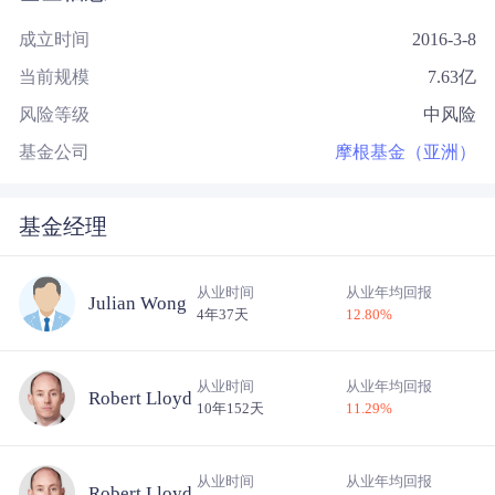
成立时间
2016-3-8
当前规模
7.63
亿
风险等级
中风险
基金公司
摩根基金（亚洲）
基金经理
从业时间
从业年均回报
Julian Wong
4年37天
12.80
%
从业时间
从业年均回报
Robert Lloyd
10年152天
11.29
%
从业时间
从业年均回报
Robert Lloyd