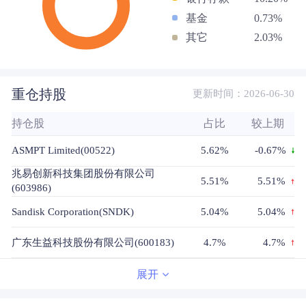
基金
0.73%
其它
2.03%
重仓持股
更新时间：2026-06-30
持仓股
占比
较上期
ASMPT Limited(00522)
5.62%
-0.67%
兆易创新科技集团股份有限公司
5.51%
5.51%
(603986)
Sandisk Corporation(SNDK)
5.04%
5.04%
广东生益科技股份有限公司(600183)
4.7%
4.7%
SK HYNIX INC(000660)
4.62%
0.51%
展开
SAMSUNG ELECTRONICS CO
4.58%
1.25%