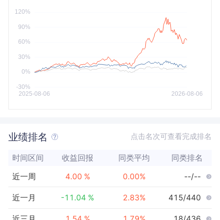
今年以来
最大
业绩排名
点击名次可查看完成排名
时间区间
收益回报
同类平均
同类排名
近一周
4.00
%
0.00
%
--/--
近一月
-11.04
%
2.83
%
415/440
近三月
1.54
%
1.79
%
18/436