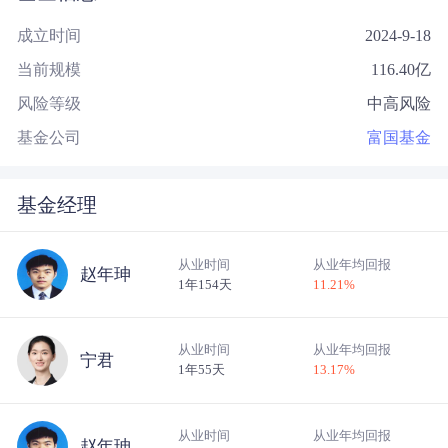
成立时间
2024-9-18
当前规模
116.40
亿
风险等级
中高风险
基金公司
富国基金
基金经理
从业时间
从业年均回报
赵年珅
1年154天
11.21
%
从业时间
从业年均回报
宁君
1年55天
13.17
%
从业时间
从业年均回报
赵年珅