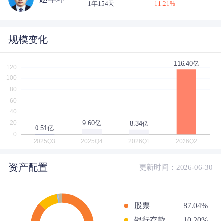
1年154天
11.21
%
规模变化
资产配置
更新时间：2026-06-30
股票
87.04%
银行存款
10.20%