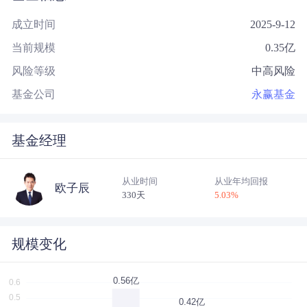
成立时间
2025-9-12
当前规模
0.35
亿
风险等级
中高风险
基金公司
永赢基金
基金经理
从业时间
从业年均回报
欧子辰
330天
5.03
%
规模变化