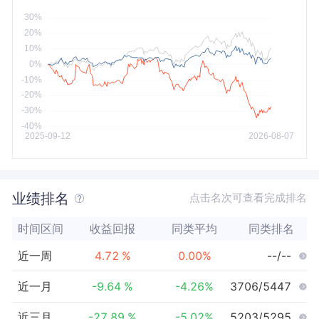
今年以来
最大
业绩排名
点击名次可查看完成排名
时间区间
收益回报
同类平均
同类排名
近一周
4.72
%
0.00
%
--/--
近一月
-9.64
%
-4.26
%
3706/5447
近三月
-27.89
%
-5.02
%
5203/5295