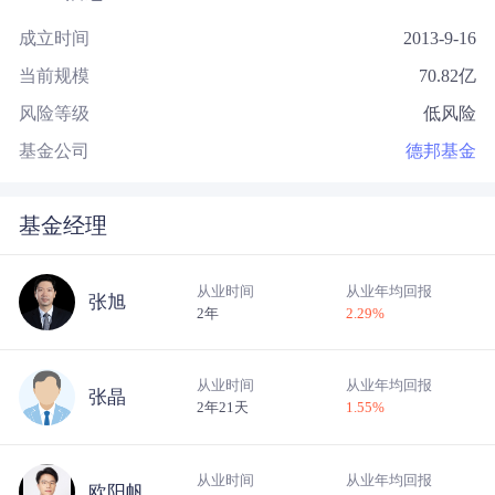
成立时间
2013-9-16
当前规模
70.82
亿
风险等级
低风险
基金公司
德邦基金
基金经理
从业时间
从业年均回报
张旭
2年
2.29
%
从业时间
从业年均回报
张晶
2年21天
1.55
%
从业时间
从业年均回报
欧阳帆