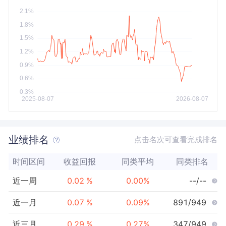
今年以来
最大
业绩排名
点击名次可查看完成排名
时间区间
收益回报
同类平均
同类排名
近一周
0.02
%
0.00
%
--/--
近一月
0.07
%
0.09
%
891/949
近三月
0.29
%
0.27
%
347/949