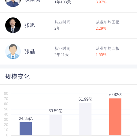
1年103天
3.97
%
从业时间
从业年均回报
张旭
2年
2.29
%
从业时间
从业年均回报
张晶
2年21天
1.55
%
规模变化