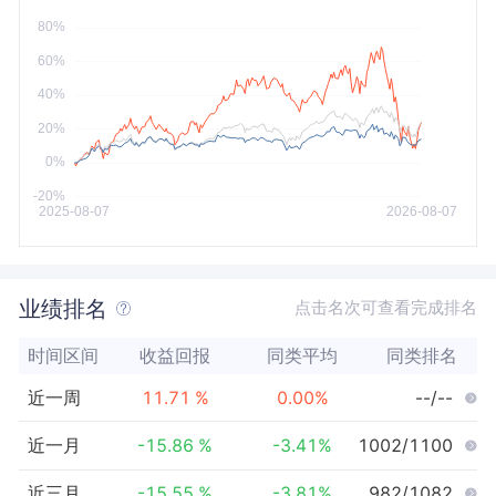
今年以来
最大
业绩排名
点击名次可查看完成排名
时间区间
收益回报
同类平均
同类排名
近一周
11.71
%
0.00
%
--/--
近一月
-15.86
%
-3.41
%
1002/1100
近三月
-15.55
%
-3.81
%
982/1082