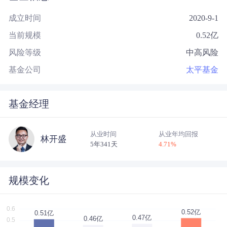
成立时间
2020-9-1
当前规模
0.52
亿
风险等级
中高风险
基金公司
太平基金
基金经理
从业时间
从业年均回报
林开盛
5年341天
4.71
%
规模变化