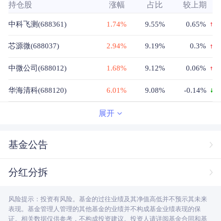
持仓股
涨幅
占比
较上期
中科飞测(688361)
1.74%
9.55%
0.65%
芯源微(688037)
2.94%
9.19%
0.3%
中微公司(688012)
1.68%
9.12%
0.06%
华海清科(688120)
6.01%
9.08%
-0.14%
北方华创(002371)
1.28%
8.92%
-0.11%
展开
精测电子(300567)
7.65%
8.69%
-0.18%
基金公告
富创精密(688409)
6.37%
7.57%
-1.77%
分红分拆
拓荆科技(688072)
1.26%
7.44%
-1.46%
风险提示：投资有风险。基金的过往业绩及其净值高低并不预示其未来
寒武纪(688256)
2.72%
7.04%
7.04%
表现。基金管理人管理的其他基金的业绩并不构成基金业绩表现的保
证。相关数据仅供参考，不构成投资建议。投资人请详阅基金合同和基