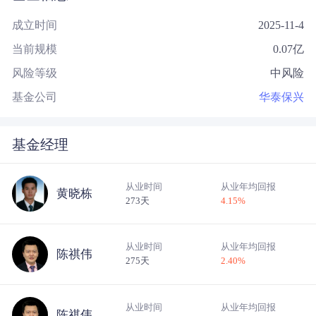
成立时间
2025-11-4
当前规模
0.07
亿
风险等级
中风险
基金公司
华泰保兴
基金经理
从业时间
从业年均回报
黄晓栋
273天
4.15
%
从业时间
从业年均回报
陈祺伟
275天
2.40
%
从业时间
从业年均回报
陈祺伟