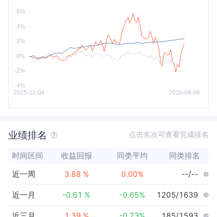
今年以来
最大
业绩排名
点击名次可查看完成排名
时间区间
收益回报
同类平均
同类排名
近一周
3.88
%
0.00
%
--/--
近一月
-0.61
%
-0.65
%
1205/1639
近三月
1.39
%
-0.73
%
185/1593