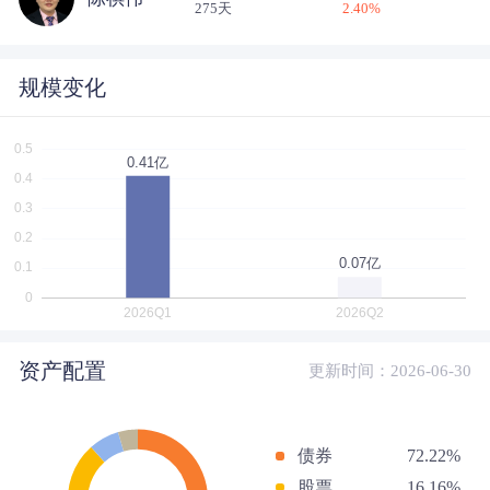
275天
2.40
%
规模变化
资产配置
更新时间：2026-06-30
债券
72.22%
股票
16.16%