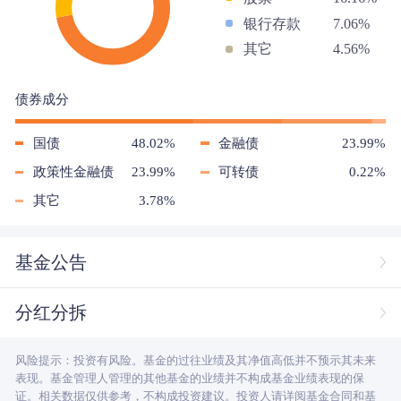
银行存款
7.06%
其它
4.56%
债券成分
国债
48.02%
金融债
23.99%
政策性金融债
23.99%
可转债
0.22%
其它
3.78%
基金公告
分红分拆
风险提示：投资有风险。基金的过往业绩及其净值高低并不预示其未来
表现。基金管理人管理的其他基金的业绩并不构成基金业绩表现的保
证。相关数据仅供参考，不构成投资建议。投资人请详阅基金合同和基