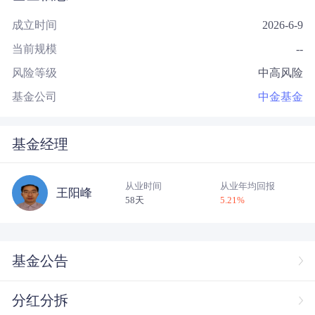
成立时间
2026-6-9
当前规模
--
风险等级
中高风险
基金公司
中金基金
基金经理
从业时间
从业年均回报
王阳峰
58天
5.21
%
基金公告
分红分拆