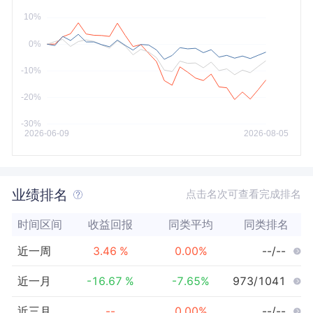
今年以来
最大
业绩排名
点击名次可查看完成排名
时间区间
收益回报
同类平均
同类排名
近一周
3.46
%
0.00
%
--/--
近一月
-16.67
%
-7.65
%
973/1041
近三月
--
0.00
%
--/--