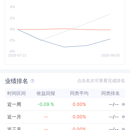
今年以来
最大
业绩排名
点击名次可查看完成排名
时间区间
收益回报
同类平均
同类排名
近一周
-0.09
%
0.00
%
--/--
近一月
--
0.00
%
--/--
近三月
--
0.00
%
--/--