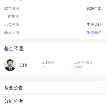
成立时间
2026-7-21
当前规模
--
风险等级
中高风险
基金公司
银华基金
基金经理
从业时间
从业年均回报
王帅
16天
3.09
%
基金公告
分红分拆