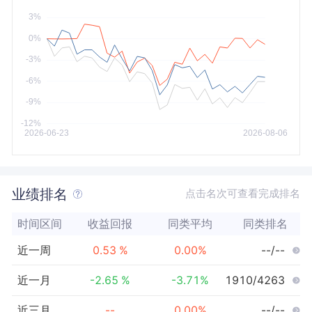
今年以来
最大
业绩排名
点击名次可查看完成排名
时间区间
收益回报
同类平均
同类排名
近一周
0.53
%
0.00
%
--/--
近一月
-2.65
%
-3.71
%
1910/4263
近三月
--
0.00
%
--/--