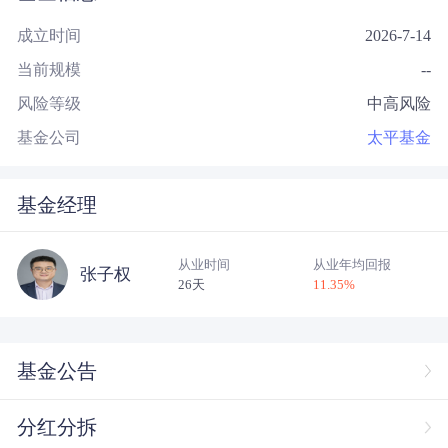
成立时间
2026-7-14
当前规模
--
风险等级
中高风险
基金公司
太平基金
基金经理
从业时间
从业年均回报
张子权
26天
11.35
%
基金公告
分红分拆