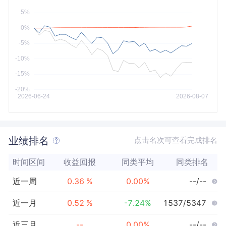
今年以来
最大
业绩排名
点击名次可查看完成排名
时间区间
收益回报
同类平均
同类排名
近一周
0.36
%
0.00
%
--/--
近一月
0.52
%
-7.24
%
1537/5347
近三月
--
0.00
%
--/--