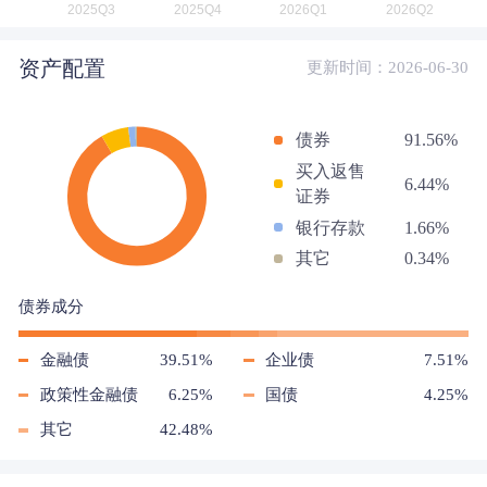
资产配置
更新时间：2026-06-30
债券
91.56%
买入返售
6.44%
证券
银行存款
1.66%
其它
0.34%
债券成分
金融债
39.51%
企业债
7.51%
政策性金融债
6.25%
国债
4.25%
其它
42.48%