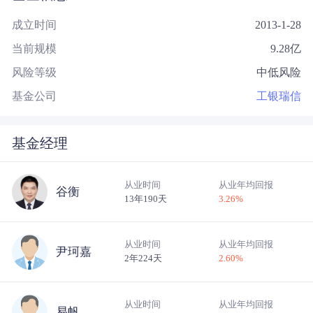
成立时间
2013-1-28
当前规模
9.28
亿
风险等级
中低风险
基金公司
工银瑞信
基金经理
从业时间
从业年均回报
谷衡
13年190天
3.26
%
从业时间
从业年均回报
尹珂嘉
2年224天
2.60
%
从业时间
从业年均回报
易帆