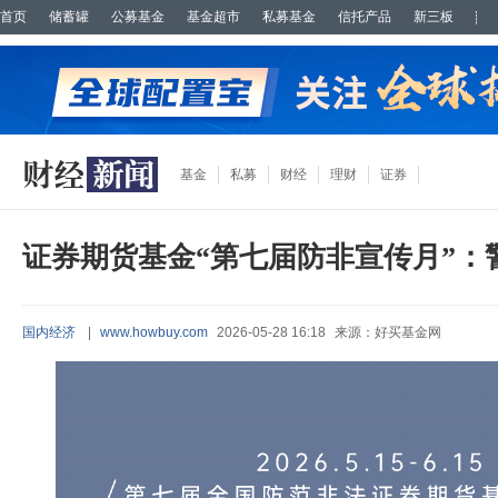
首页
储蓄罐
公募基金
基金超市
私募基金
信托产品
新三板
基金
私募
财经
理财
证券
证券期货基金“第七届防非宣传月”：
国内经济
|
www.howbuy.com
2026-05-28 16:18
来源：好买基金网