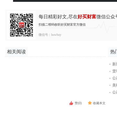
每日精彩好文,尽在
好买财富
微信公众
扫描二维码收听好买财富官方微信
微信号：howbuy
相关阅读
热
新
货
公
美
公
赞(0)
收藏本文