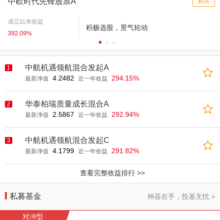
中欧时代先锋股票A
购买
成立以来收益
积极选股，景气轮动
392.09%
中航机遇领航混合发起A
1
4.2482
294.15%
最新净值
近一年收益
华泰柏瑞质量成长混合A
2
2.5867
292.94%
最新净值
近一年收益
中航机遇领航混合发起C
3
4.1799
291.82%
最新净值
近一年收益
查看完整收益排行 >>
私募基金
神器在手，投基无忧 >
对冲型