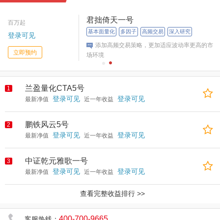
君拙倚天一号
百万起
基本面量化
多因子
高频交易
深入研究
登录可见
添加高频交易策略，更加适应波动率更高的市
立即预约
场环境
兰盈量化CTA5号
1
登录可见
登录可见
最新净值
近一年收益
鹏铁风云5号
2
登录可见
登录可见
最新净值
近一年收益
中证乾元雅歌一号
3
登录可见
登录可见
最新净值
近一年收益
查看完整收益排行 >>
400-700-9665
客服热线：