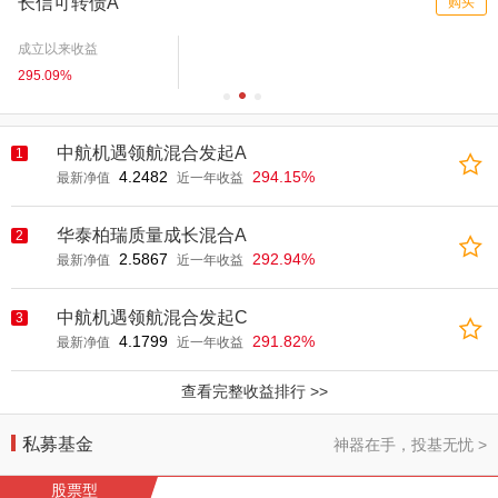
长信可转债A
购买
成立以来收益
295.09%
中航机遇领航混合发起A
1
4.2482
294.15%
最新净值
近一年收益
华泰柏瑞质量成长混合A
2
2.5867
292.94%
最新净值
近一年收益
中航机遇领航混合发起C
3
4.1799
291.82%
最新净值
近一年收益
查看完整收益排行 >>
私募基金
神器在手，投基无忧 >
股票型