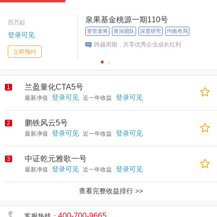
泉果基金桃源一期110号
百万起
资管老将
资深团队
深度研究
均衡布局
登录可见
跨越周期，共享优秀企业成长红利
立即预约
兰盈量化CTA5号
1
登录可见
登录可见
最新净值
近一年收益
鹏铁风云5号
2
登录可见
登录可见
最新净值
近一年收益
中证乾元雅歌一号
3
登录可见
登录可见
最新净值
近一年收益
查看完整收益排行 >>
400-700-9665
客服热线：