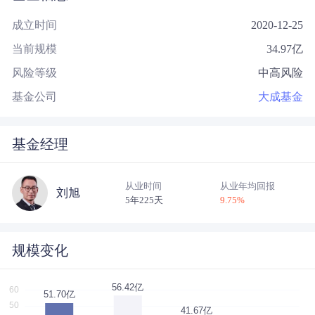
成立时间
2020-12-25
当前规模
34.97
亿
风险等级
中高风险
基金公司
大成基金
基金经理
从业时间
从业年均回报
刘旭
5年225天
9.75
%
规模变化