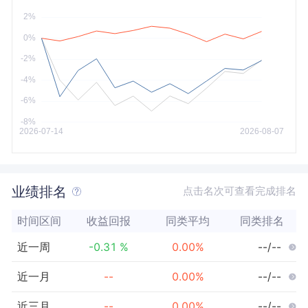
今年以来
最大
业绩排名
点击名次可查看完成排名
时间区间
收益回报
同类平均
同类排名
近一周
-0.31
%
0.00
%
--/--
近一月
--
0.00
%
--/--
近三月
--
0.00
%
--/--