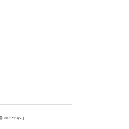
备08003295号-1
]