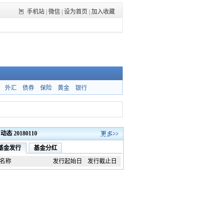
手机站
|
微信
|
设为首页
|
加入收藏
外汇
债券
保险
黄金
银行
态 20180110
基金发行
基金分红
名称
发行起始日
发行截止日