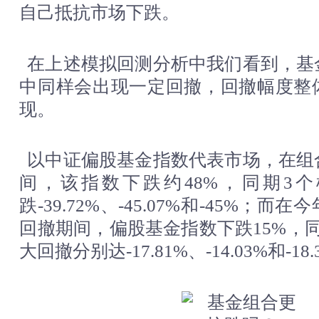
自己抵抗市场下跌。
在上述模拟回测分析中我们看到，基
中同样会出现一定回撤，回撤幅度整
现。
以中证偏股基金指数代表市场，在组
间，该指数下跌约48%，同期3
跌-39.72%、-45.07%和-45%；
回撤期间，偏股基金指数下跌15%，
大回撤分别达-17.81%、-14.03%和-18