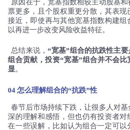
原因在于，宽基指数相较主动股基和
票更多，且个股权重更分散，其表现
接近，即使再与其他宽基指数构建组
以再进一步改变风险收益特征。
总结来说，
“宽基”组合的抗跌性主
组合贡献，投资“宽基”组合并不会比
显
。
04 怎么理解组合的“抗跌”性
春节后市场持续下跌，让很多人对基
深的理解和感悟，但也仍有投资者对
在一些误解，比如认为组合一定可以