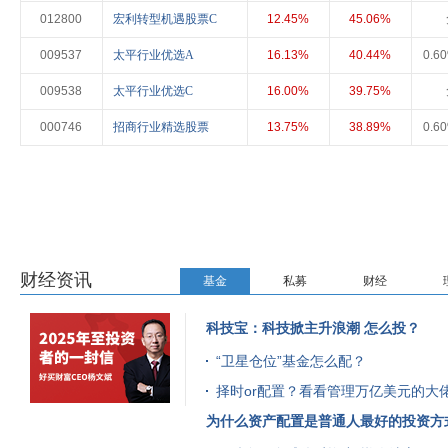
012800
宏利转型机遇股票C
12.45%
45.06%
009537
太平行业优选A
16.13%
40.44%
0.6
009538
太平行业优选C
16.00%
39.75%
000746
招商行业精选股票
13.75%
38.89%
0.6
财经资讯
基金
私募
财经
科技宝：科技掀主升浪潮 怎么投？
“卫星仓位”基金怎么配？
择时or配置？看看管理万亿美元的大
为什么资产配置是普通人最好的投资方